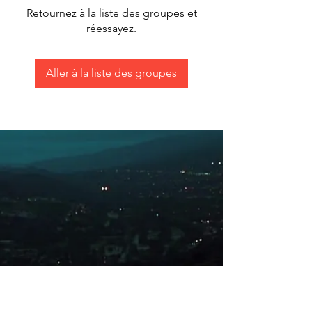
Retournez à la liste des groupes et
réessayez.
Aller à la liste des groupes
All content on this site was/is
produced by me alone and not for
copyright or to be used for personal